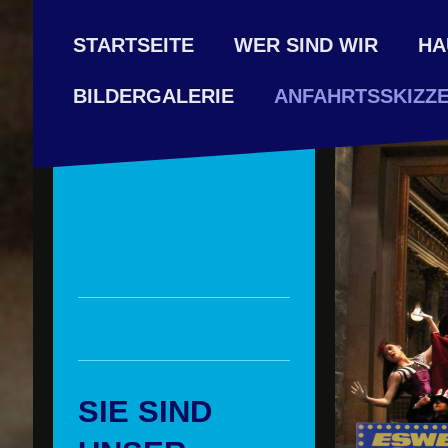
STARTSEITE
WER SIND WIR
HA
ANFAHRTSSKIZZ
BILDERGALERIE
SIE SIND