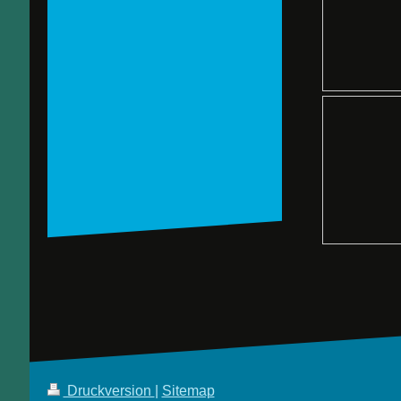
Druckversion
|
Sitemap