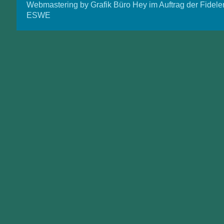
Webmastering by Grafik Büro Hey im Auftrag der Fidele
ESWE