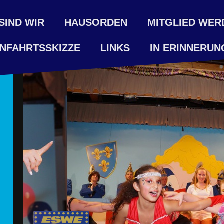
SIND WIR
HAUSORDEN
MITGLIED WER
NFAHRTSSKIZZE
LINKS
IN ERINNERUN