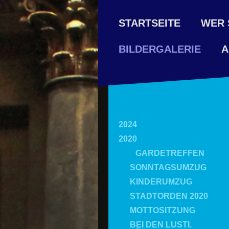
STARTSEITE
WER 
A
BILDERGALERIE
2024
2020
GARDETREFFEN
SONNTAGSUMZUG
KINDERUMZUG
STADTORDEN 2020
MOTTOSITZUNG
BEI DEN LUSTI.