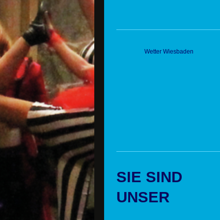
Wetter Wiesbaden
SIE SIND
UNSER