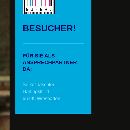
BESUCHER!
FÜR SIE ALS
ANSPRECHPARTNER
DA:
Selket Taschler
Hartingstr. 11
65195 Wiesbaden