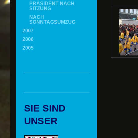
PRÄSIDENT NACH
SITZUNG
NACH
SONNTAGSUMZUG
2007
2006
2005
SIE SIND
UNSER