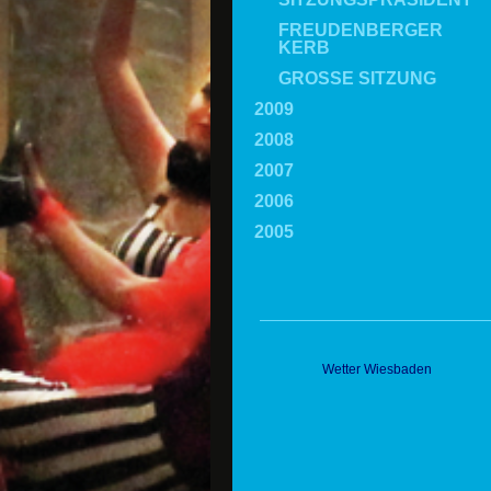
FREUDENBERGER
KERB
GROSSE SITZUNG
2009
2008
2007
2006
2005
Wetter Wiesbaden