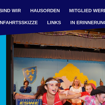
SIND WIR
HAUSORDEN
MITGLIED WER
NFAHRTSSKIZZE
LINKS
IN ERINNERUN