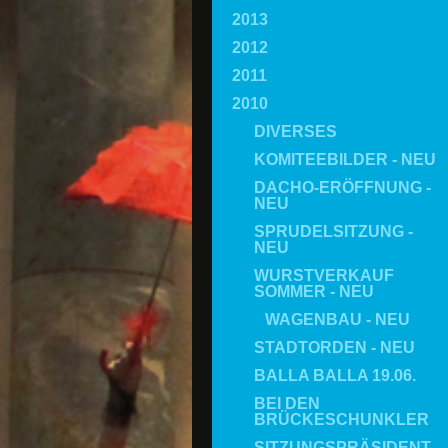
2013
2012
2011
2010
DIVERSES
KOMITEEBILDER - NEU
DACHO-ERÖFFNUNG -
NEU
SPRUDELSITZUNG -
NEU
WURSTVERKAUF
SOMMER - NEU
WAGENBAU - NEU
STADTORDEN - NEU
BALLA BALLA 19.06.
BEI DEN
BRÜCKESCHUNKLER
SITZUNGSPRÄSIDENT