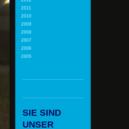
2011
2010
2009
2008
2007
2006
2005
SIE SIND
UNSER