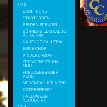
2013
ERÖFFNUNG
STADTORDEN
BEI DEN SPRUDEL
BÜHNENBILD/SAALDE
KORATION
KAUFHOF GALLERIA
ESWE CHOR
KINDERUMZUG
FREMDENSITZUNG
26.01.
FREUDENBERGER
KERB
MEDENBACHER KERB
OKTOBERFEST
HALLOWEEN
NEROBERG
2012