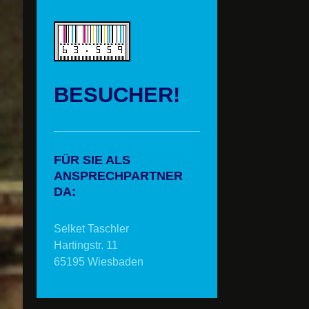
BESUCHER!
FÜR SIE ALS
ANSPRECHPARTNER
DA:
Selket Taschler
Hartingstr. 11
65195 Wiesbaden