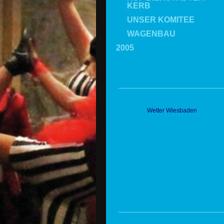
KERB
UNSER KOMITEE
WAGENBAU
2005
Wetter Wiesbaden