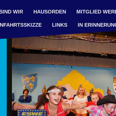
SIND WIR
HAUSORDEN
MITGLIED WER
NFAHRTSSKIZZE
LINKS
IN ERINNERUN