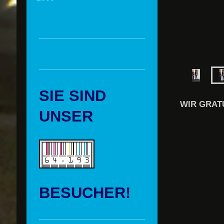
SIE SIND
WIR GRATU
UNSER
BESUCHER!