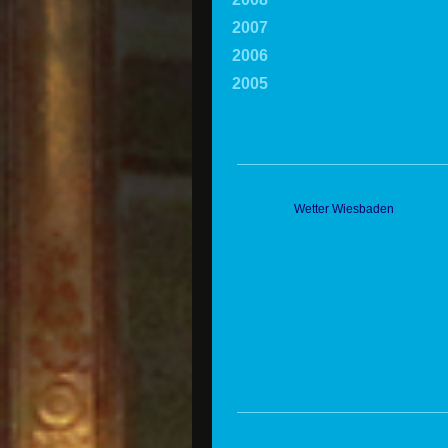
2007
2006
2005
Wetter Wiesbaden