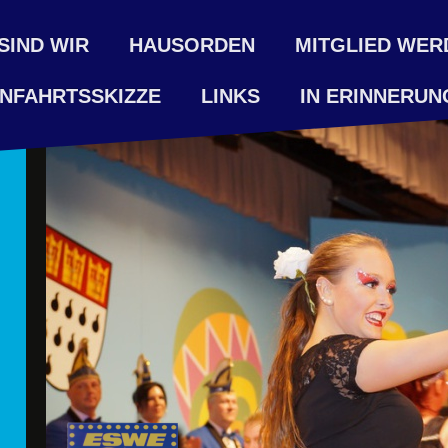
SIND WIR
HAUSORDEN
MITGLIED WER
NFAHRTSSKIZZE
LINKS
IN ERINNERUN