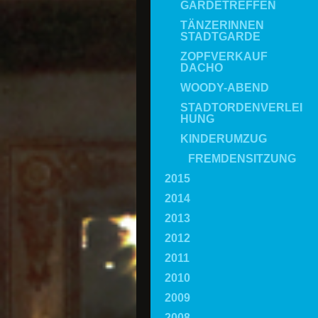
GARDETREFFEN
TÄNZERINNEN
STADTGARDE
ZOPFVERKAUF
DACHO
WOODY-ABEND
STADTORDENVERLEI
HUNG
KINDERUMZUG
FREMDENSITZUNG
2015
2014
2013
2012
2011
2010
2009
2008