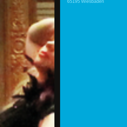
65195 Wiesbaden