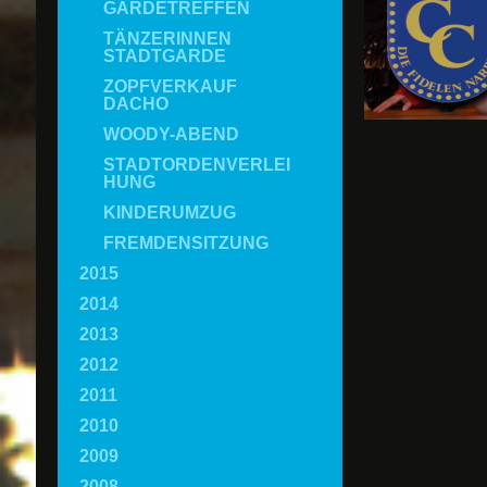
GARDETREFFEN
TÄNZERINNEN
STADTGARDE
ZOPFVERKAUF
DACHO
WOODY-ABEND
STADTORDENVERLEI
HUNG
KINDERUMZUG
FREMDENSITZUNG
2015
2014
2013
2012
2011
2010
2009
2008