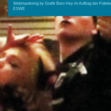
Webmastering by Grafik Büro Hey im Auftrag der Fidele
ESWE