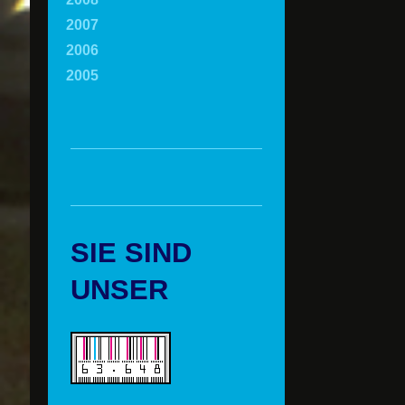
2007
2006
2005
SIE SIND
UNSER