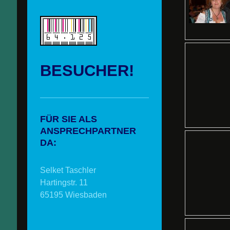
BESUCHER!
FÜR SIE ALS
ANSPRECHPARTNER
DA:
Selket Taschler
Hartingstr. 11
65195 Wiesbaden