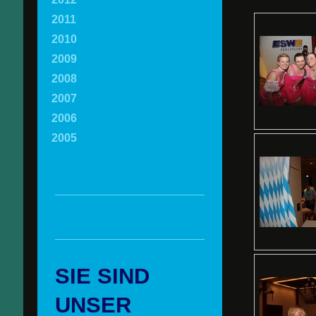
2011
2010
2009
2008
2007
2006
2005
SIE SIND
UNSER