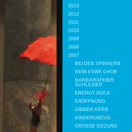
2013
2012
2011
2010
2009
2008
2007
BEI DEN SPINNERN
BEIM ESWE CHOR
BARBARAFEIER
SCHLESIER
ENERGY ROCK
ERÖFFNUNG
GIBBER KERB
KINDERUMZUG
GROSSE SITZUNG