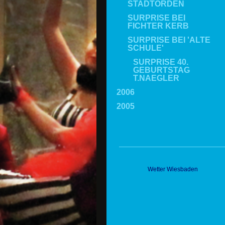
STADTORDEN
SURPRISE BEI
FICHTER KERB
SURPRISE BEI 'ALTE
SCHULE'
SURPRISE 40.
GEBURTSTAG
T.NAEGLER
2006
2005
Wetter Wiesbaden