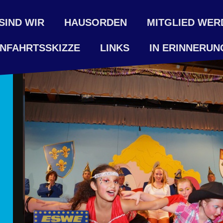
SIND WIR
HAUSORDEN
MITGLIED WER
NFAHRTSSKIZZE
LINKS
IN ERINNERUN