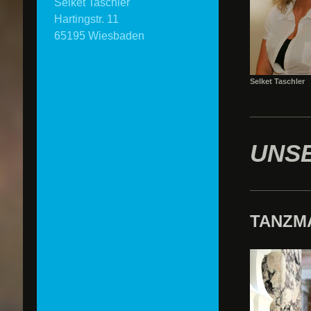
Selket Taschler
Hartingstr. 11
65195 Wiesbaden
Selket Taschler
UNS
TANZM