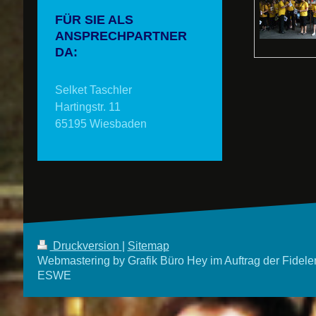
FÜR SIE ALS
ANSPRECHPARTNER
DA:
Selket Taschler
Hartingstr. 11
65195 Wiesbaden
Druckversion
|
Sitemap
Webmastering by Grafik Büro Hey im Auftrag der Fidele
ESWE