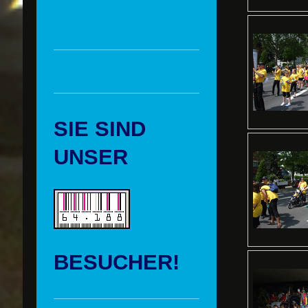
SIE SIND
UNSER
BESUCHER!