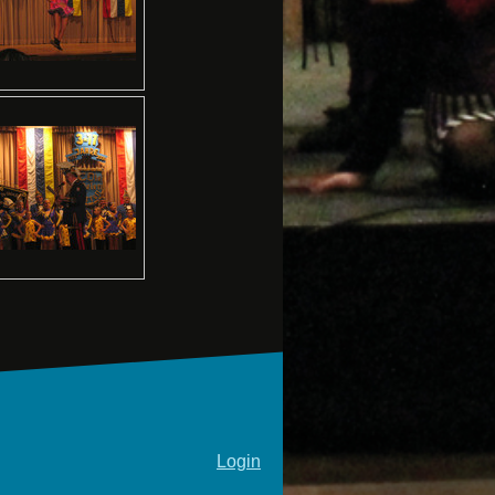
Login