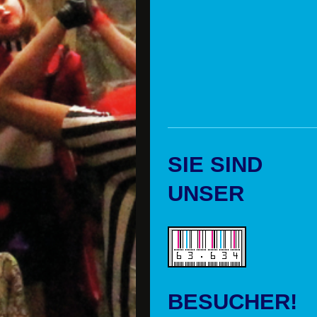
SIE SIND
UNSER
BESUCHER!