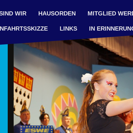
SIND WIR
HAUSORDEN
MITGLIED WER
NFAHRTSSKIZZE
LINKS
IN ERINNERUN