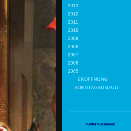
2013
2012
2011
2010
2009
2008
2007
2006
2005
ERÖFFNUNG
SONNTAGSUMZUG
Wetter Wiesbaden