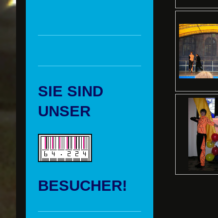
SIE SIND
UNSER
BESUCHER!