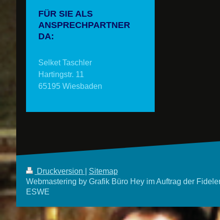
FÜR SIE ALS
ANSPRECHPARTNER
DA:
Selket Taschler
Hartingstr. 11
65195 Wiesbaden
Druckversion
|
Sitemap
Webmastering by Grafik Büro Hey im Auftrag der Fidele
ESWE